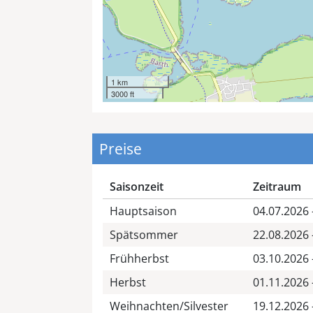
1 km
3000 ft
Preise
Saisonzeit
Zeitraum
Hauptsaison
04.07.2026 
Spätsommer
22.08.2026 
Frühherbst
03.10.2026 
Herbst
01.11.2026 
Weihnachten/Silvester
19.12.2026 