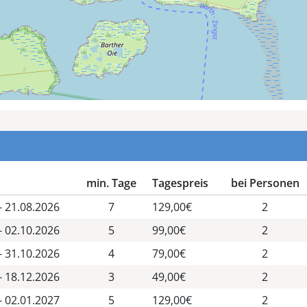
min. Tage
Tagespreis
bei Personen
- 21.08.2026
7
129,00€
2
- 02.10.2026
5
99,00€
2
- 31.10.2026
4
79,00€
2
- 18.12.2026
3
49,00€
2
- 02.01.2027
5
129,00€
2