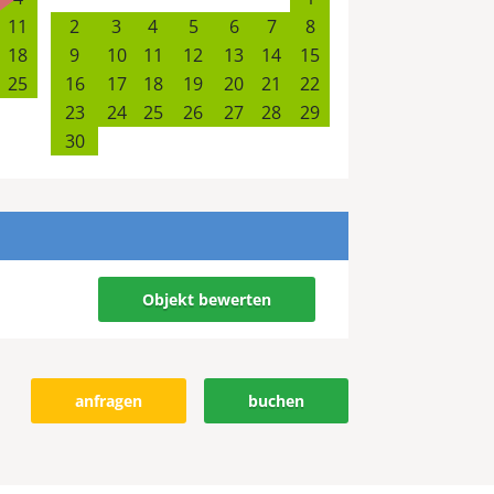
11
2
3
4
5
6
7
8
18
9
10
11
12
13
14
15
25
16
17
18
19
20
21
22
23
24
25
26
27
28
29
30
Objekt bewerten
anfragen
buchen