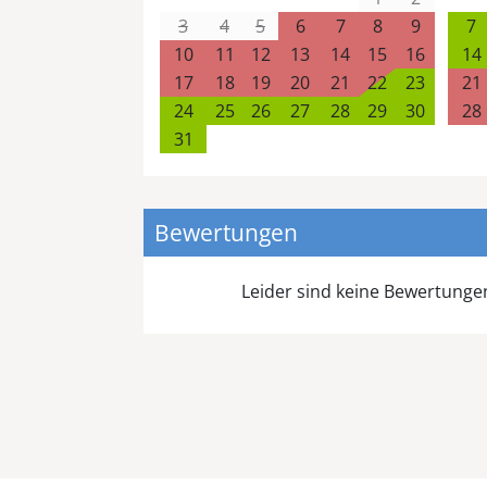
3
4
5
6
7
8
9
7
10
11
12
13
14
15
16
14
17
18
19
20
21
22
23
21
24
25
26
27
28
29
30
28
31
Bewertungen
Leider sind keine Bewertung