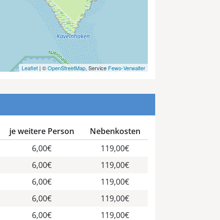
Leaflet
| ©
OpenStreetMap
, Service
Fewo-Verwalter
je weitere Person
Nebenkosten
6,00€
119,00€
6,00€
119,00€
6,00€
119,00€
6,00€
119,00€
6,00€
119,00€