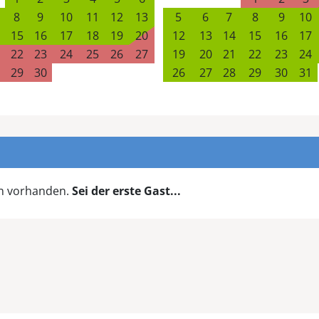
8
9
10
11
12
13
5
6
7
8
9
10
15
16
17
18
19
20
12
13
14
15
16
17
22
23
24
25
26
27
19
20
21
22
23
24
29
30
26
27
28
29
30
31
en vorhanden.
Sei der erste Gast...