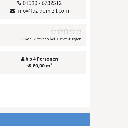
01590 - 6732512
info@fdz-domizil.com
0 von 5 Sternen bei 0 Bewertungen
bis 4 Personen
60,00 m²