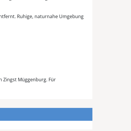
entfernt. Ruhige, naturnahe Umgebung
n Zingst Müggenburg. Für