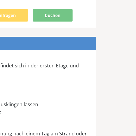
nfragen
buchen
ndet sich in der ersten Etage und
usklingen lassen.
e
nnung nach einem Tag am Strand oder