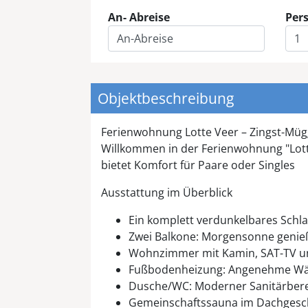
An- Abreise
Per
Objektbeschreibung
Ferienwohnung Lotte Veer – Zingst-Mü
Willkommen in der Ferienwohnung "Lotte
bietet Komfort für Paare oder Singles
Ausstattung im Überblick
Ein komplett verdunkelbares Schla
Zwei Balkone: Morgensonne genieß
Wohnzimmer mit Kamin, SAT-TV u
Fußbodenheizung: Angenehme Wärm
Dusche/WC: Moderner Sanitärbere
Gemeinschaftssauna im Dachgesch