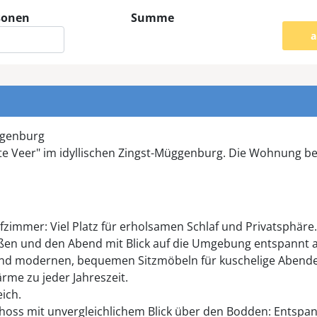
sonen
Summe
a
ggenburg
 Veer" im idyllischen Zingst-Müggenburg. Die Wohnung befi
fzimmer: Viel Platz für erholsamen Schlaf und Privatsphäre.
en und den Abend mit Blick auf die Umgebung entspannt a
nd modernen, bequemen Sitzmöbeln für kuschelige Abend
e zu jeder Jahreszeit.
ich.
oss mit unvergleichlichem Blick über den Bodden: Entspa